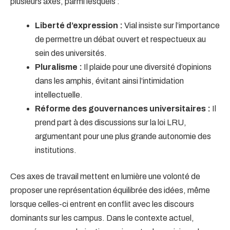
plusieurs axes, parmi lesquels :
Liberté d’expression :
Vial insiste sur l’importance
de permettre un débat ouvert et respectueux au
sein des universités.
Pluralisme :
Il plaide pour une diversité d’opinions
dans les amphis, évitant ainsi l’intimidation
intellectuelle.
Réforme des gouvernances universitaires :
Il
prend part à des discussions sur la loi LRU,
argumentant pour une plus grande autonomie des
institutions.
Ces axes de travail mettent en lumière une volonté de
proposer une représentation équilibrée des idées, même
lorsque celles-ci entrent en conflit avec les discours
dominants sur les campus. Dans le contexte actuel,