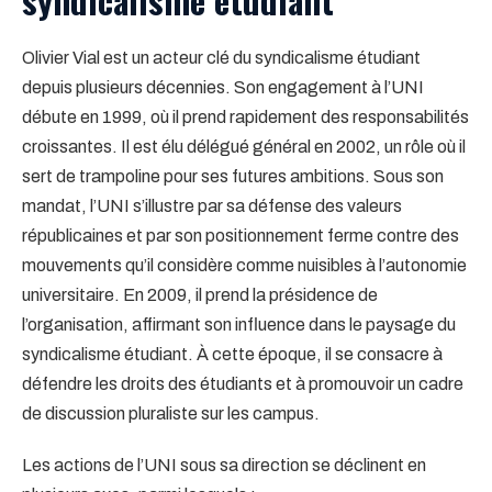
syndicalisme étudiant
Olivier Vial est un acteur clé du syndicalisme étudiant
depuis plusieurs décennies. Son engagement à l’UNI
débute en 1999, où il prend rapidement des responsabilités
croissantes. Il est élu délégué général en 2002, un rôle où il
sert de trampoline pour ses futures ambitions. Sous son
mandat, l’UNI s’illustre par sa défense des valeurs
républicaines et par son positionnement ferme contre des
mouvements qu’il considère comme nuisibles à l’autonomie
universitaire. En 2009, il prend la présidence de
l’organisation, affirmant son influence dans le paysage du
syndicalisme étudiant. À cette époque, il se consacre à
défendre les droits des étudiants et à promouvoir un cadre
de discussion pluraliste sur les campus.
Les actions de l’UNI sous sa direction se déclinent en