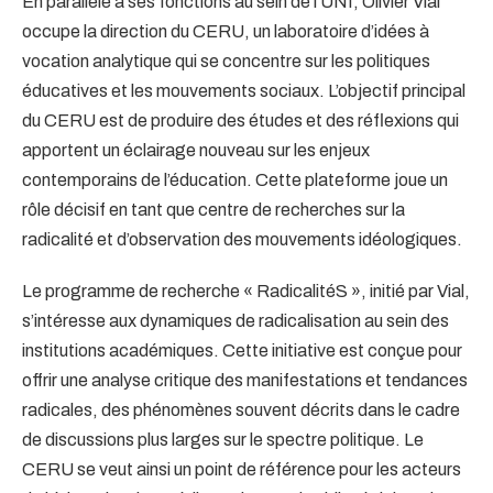
En parallèle à ses fonctions au sein de l’UNI, Olivier Vial
occupe la direction du CERU, un laboratoire d’idées à
vocation analytique qui se concentre sur les politiques
éducatives et les mouvements sociaux. L’objectif principal
du CERU est de produire des études et des réflexions qui
apportent un éclairage nouveau sur les enjeux
contemporains de l’éducation. Cette plateforme joue un
rôle décisif en tant que centre de recherches sur la
radicalité et d’observation des mouvements idéologiques.
Le programme de recherche « RadicalitéS », initié par Vial,
s’intéresse aux dynamiques de radicalisation au sein des
institutions académiques. Cette initiative est conçue pour
offrir une analyse critique des manifestations et tendances
radicales, des phénomènes souvent décrits dans le cadre
de discussions plus larges sur le spectre politique. Le
CERU se veut ainsi un point de référence pour les acteurs