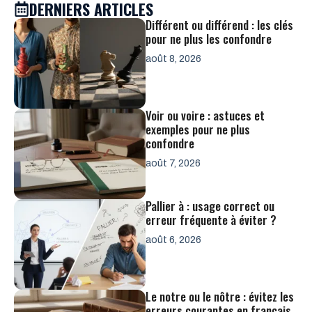
DERNIERS ARTICLES
Différent ou différend : les clés
pour ne plus les confondre
août 8, 2026
Voir ou voire : astuces et
exemples pour ne plus
confondre
août 7, 2026
Pallier à : usage correct ou
erreur fréquente à éviter ?
août 6, 2026
Le notre ou le nôtre : évitez les
erreurs courantes en français