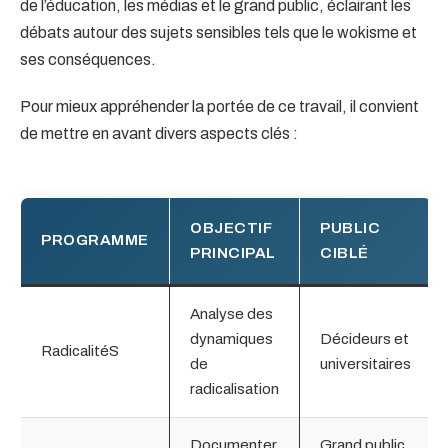
de l’éducation, les médias et le grand public, éclairant les
débats autour des sujets sensibles tels que le wokisme et
ses conséquences.
Pour mieux appréhender la portée de ce travail, il convient
de mettre en avant divers aspects clés :
OBJECTIF
PUBLIC
PROGRAMME
PRINCIPAL
CIBLÉ
Analyse des
dynamiques
Décideurs et
RadicalitéS
de
universitaires
radicalisation
Documenter
Grand public