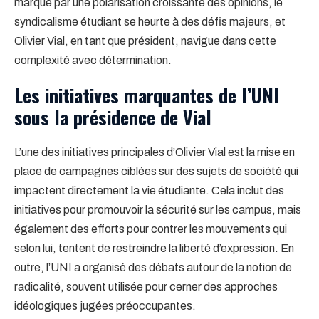
marqué par une polarisation croissante des opinions, le
syndicalisme étudiant se heurte à des défis majeurs, et
Olivier Vial, en tant que président, navigue dans cette
complexité avec détermination.
Les initiatives marquantes de l’UNI
sous la présidence de Vial
L’une des initiatives principales d’Olivier Vial est la mise en
place de campagnes ciblées sur des sujets de société qui
impactent directement la vie étudiante. Cela inclut des
initiatives pour promouvoir la sécurité sur les campus, mais
également des efforts pour contrer les mouvements qui
selon lui, tentent de restreindre la liberté d’expression. En
outre, l’UNI a organisé des débats autour de la notion de
radicalité, souvent utilisée pour cerner des approches
idéologiques jugées préoccupantes.