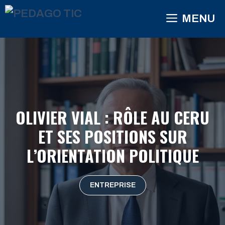
Aller
MENU
au
contenu
OLIVIER VIAL : RÔLE AU CERU
ET SES POSITIONS SUR
L’ORIENTATION POLITIQUE
ENTREPRISE